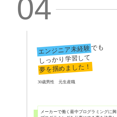
04
でも
エンジニア未経験
しっかり学習して
夢を掴めました！
30歳男性 元生産職
メーカーで働く最中プログラミングに興