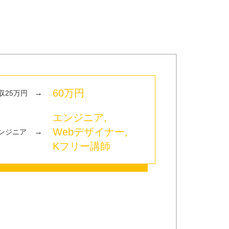
60万円
→
収25万円
エンジニア,
Webデザイナー,
→
ンジニア
Kフリー講師