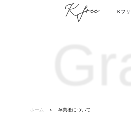
Kフ
Gr
ホーム
＞
卒業後について