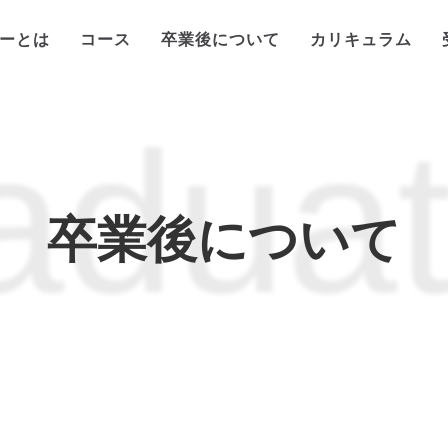
リーとは
コース
卒業後について
カリキュラム
aduat
卒業後について