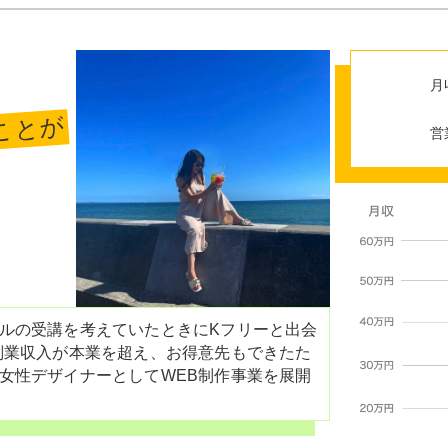
月
ことが
営
ルの受講を考えていたときにKフリーと出会
副業収入が本業を超え、お得意先もできたた
女性デザイナーとしてWEB制作事業を展開