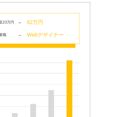
62万円
→
収23万円
Webデザイナー
→
業職