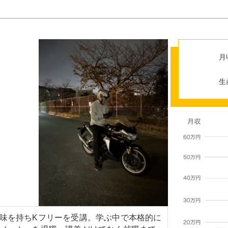
月
生
味を持ちKフリーを受講。学ぶ中で本格的に