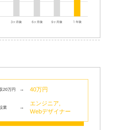
40万円
→
収20万円
エンジニア,
→
設業
Webデザイナー