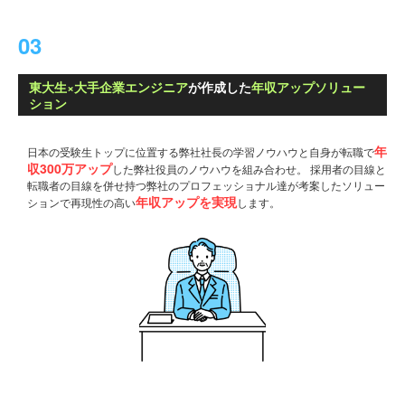
03
東大生×大手企業エンジニア
が作成した
年収アップソリュー
ション
年
日本の受験生トップに位置する弊社社長の学習ノウハウと自身が転職で
収300万アップ
した
弊社役員のノウハウを組み合わせ。
採用者の目線と
転職者の目線を併せ持つ弊社のプロフェッショナル達が考案したソリュー
年収アップを実現
ション
で再現性の高い
します。