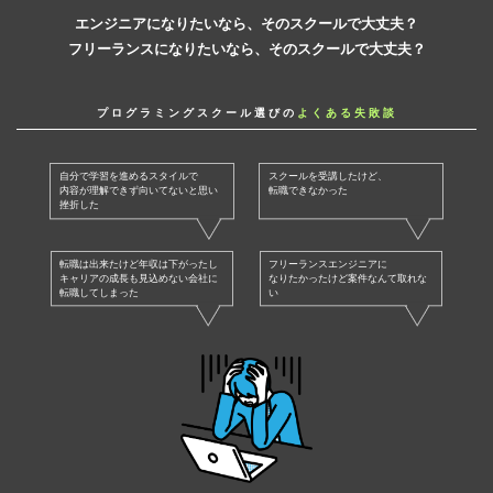
エンジニアになりたいなら、そのスクールで大丈夫？
フリーランスになりたいなら、そのスクールで大丈夫？
プログラミングスクール選びの
よくある失敗談
自分で学習を進めるスタイルで
スクールを受講したけど、
内容が理解できず向いてないと思い
転職できなかった
挫折した
転職は出来たけど年収は下がったし
フリーランスエンジニアに
キャリアの成長も見込めない会社に
なりたかったけど案件なんて取れな
転職してしまった
い