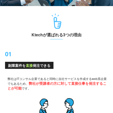
Ktechが選ばれる3つの理由
01
副業案件を
直接
発注できる
弊社はITコンサル企業であると同時に自社サービスを作成するweb系企業
弊社が受講者の方に対して直接仕事を発注するこ
でもあるため、
とが可能
です。