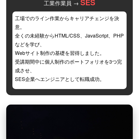
SES
工業作業員 →
工場でのライン作業からキャリアチェンジを決
意。
全くの未経験からHTML/CSS、JavaScript、PHP
などを学び、
Webサイト制作の基礎を習得しました。
受講期間中に個人制作のポートフォリオを3つ完
成させ、
SES企業へエンジニアとして転職成功。