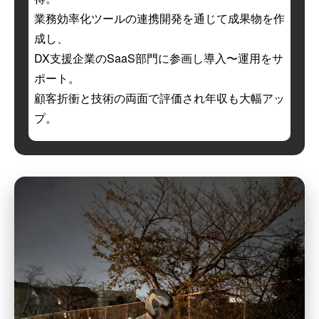
業務効率化ツールの連携開発を通じて成果物を作
成し、
DX支援企業のSaaS部門に参画し導入〜運用をサ
ポート。
顧客折衝と技術の両面で評価され年収も大幅アッ
プ。