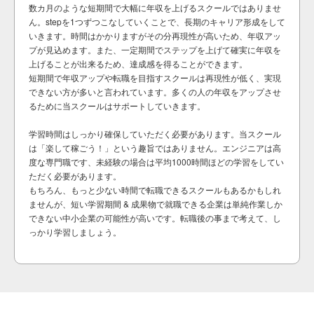
数カ月のような短期間で大幅に年収を上げるスクールではありませ
ん。stepを1つずつこなしていくことで、長期のキャリア形成をして
いきます。時間はかかりますがその分再現性が高いため、年収アッ
プが見込めます。また、一定期間でステップを上げて確実に年収を
上げることが出来るため、達成感を得ることができます。
短期間で年収アップや転職を目指すスクールは再現性が低く、実現
できない方が多いと言われています。多くの人の年収をアップさせ
るために当スクールはサポートしていきます。
学習時間はしっかり確保していただく必要があります。当スクール
は「楽して稼ごう！」という趣旨ではありません。エンジニアは高
度な専門職です、未経験の場合は平均1000時間ほどの学習をしてい
ただく必要があります。
もちろん、もっと少ない時間で転職できるスクールもあるかもしれ
ませんが、短い学習期間 & 成果物で就職できる企業は単純作業しか
できない中小企業の可能性が高いです。転職後の事まで考えて、し
っかり学習しましょう。