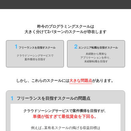
昨今のプログラミングスクールは
大きく分けて2パターンのスクールが存在します
1
2
フリーランスを目指すスクール
エンジニア転職を目指すスクール
未経験から簡単な
クラウドソーシングサービスで
アプリケーションを作り、
案件獲得を目指す
未経験転職を目指す
しかし、これらのスクールには
大きな問題点
があります。
1
フリーランスを目指すスクールの問題点
クラウドソーシングサービスで案件獲得を目指すが、
単価が低すぎて最低賃金を下回る。
例えば...某有名スクールの掲げる収益目標は