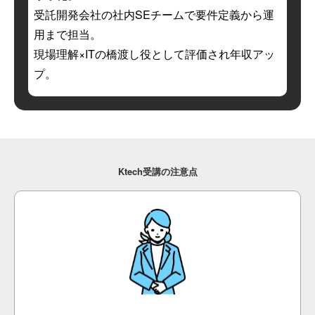
受託開発会社の社内SEチームで要件定義から運
用まで担当。
現場理解×ITの橋渡し役として評価され年収アッ
プ。
Ktech受講の注意点