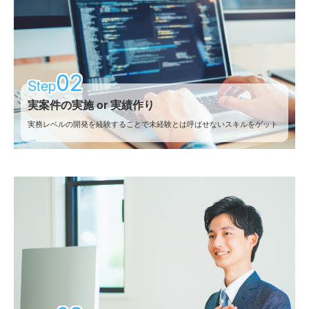
02
Step
実案件の実施 or 実績作り
実務レベルの開発を経験することで
未経験とは呼ばせないスキルをゲット