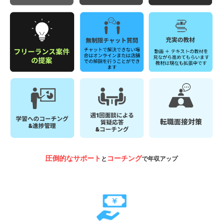
圧倒的なサポート
コーチング
と
で年収アップ