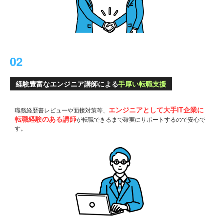
02
経験豊富なエンジニア講師による
手厚い転職支援
エンジニアとして大手IT企業に
職務経歴書レビューや面接対策等、
転職経験のある講師
が
転職できるまで確実にサポートするので安心で
す。